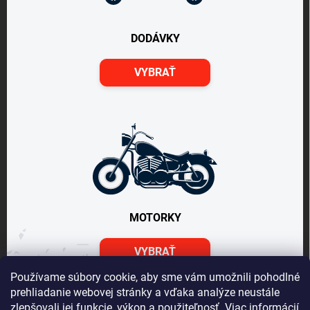
DODÁVKY
VYBRAŤ
MOTORKY
VYBRAŤ
Používame súbory cookie, aby sme vám umožnili pohodlné
prehliadanie webovej stránky a vďaka analýze neustále
zlepšovali jej funkcie, výkon a použiteľnosť.
Viac informácií