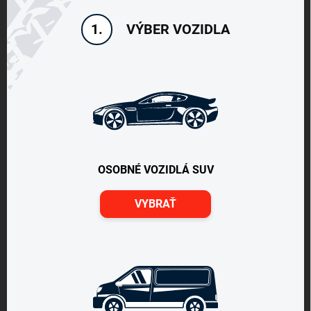
VÝBER VOZIDLA
1.
OSOBNÉ VOZIDLÁ SUV
VYBRAŤ