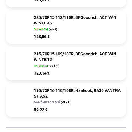
225/70R15 112/110R, BFGoodrich, ACTIVAN
WINTER 2
SKLADOM
(4 KS)
123,86 €
215/70R15 109/107R, BFGoodrich, ACTIVAN
WINTER 2
SKLADOM
(>5 KS)
123,14 €
195/75R16 110/108R, Hankook, RA30 VANTRA
ST AS2
DODÁME ZA 5 DNÍ
(>5 KS)
99,97 €