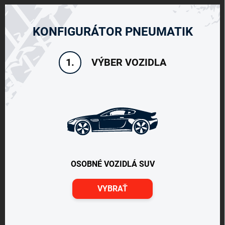
KONFIGURÁTOR PNEUMATIK
VÝBER VOZIDLA
1.
OSOBNÉ VOZIDLÁ SUV
VYBRAŤ