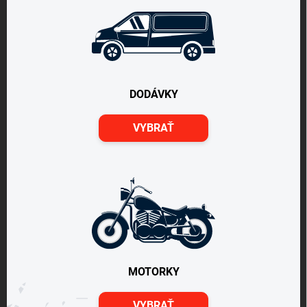
DODÁVKY
VYBRAŤ
MOTORKY
VYBRAŤ