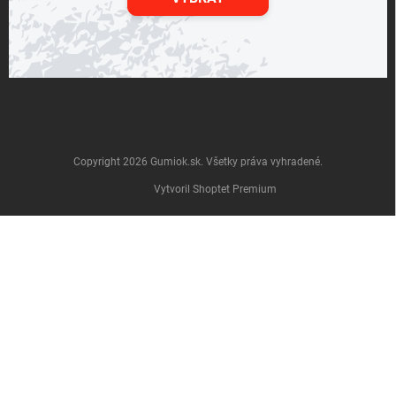
Copyright 2026
Gumiok.sk
. Všetky práva vyhradené.
Vytvoril Shoptet Premium