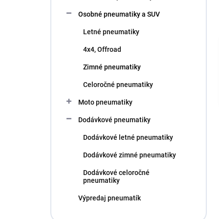
l
Osobné pneumatiky a SUV
Letné pneumatiky
4x4, Offroad
Zimné pneumatiky
Celoročné pneumatiky
Moto pneumatiky
Dodávkové pneumatiky
Dodávkové letné pneumatiky
Dodávkové zimné pneumatiky
Dodávkové celoročné
pneumatiky
Výpredaj pneumatík