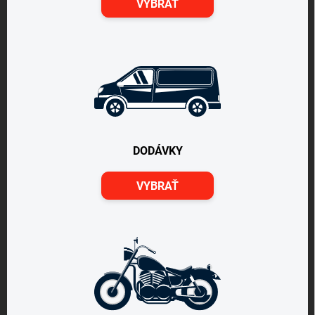
VYBRAŤ
DODÁVKY
VYBRAŤ