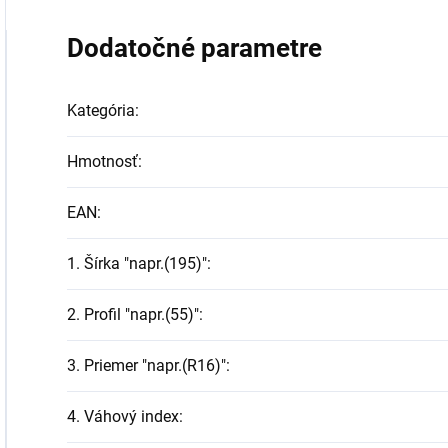
Dodatočné parametre
Kategória
:
Hmotnosť
:
EAN
:
1. Šírka "napr.(195)"
:
2. Profil "napr.(55)"
:
3. Priemer "napr.(R16)"
:
4. Váhový index
: