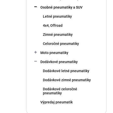
l
Osobné pneumatiky a SUV
Letné pneumatiky
4x4, Offroad
Zimné pneumatiky
Celoročné pneumatiky
Moto pneumatiky
Dodávkové pneumatiky
Dodávkové letné pneumatiky
Dodávkové zimné pneumatiky
Dodávkové celoročné
pneumatiky
Výpredaj pneumatík