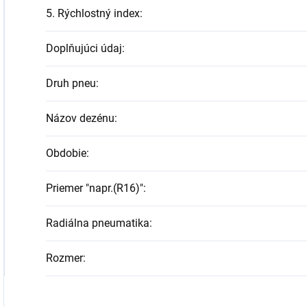
5. Rýchlostný index
:
Doplňujúci údaj
:
Druh pneu
:
Názov dezénu
:
Obdobie
:
Priemer "napr.(R16)"
:
Radiálna pneumatika
:
Rozmer
: