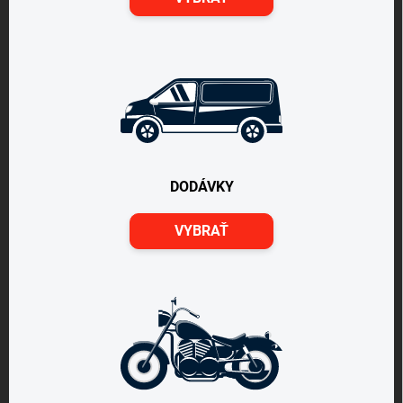
DODÁVKY
VYBRAŤ