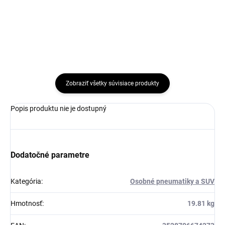
Do košíka
Do košíka
Zobraziť všetky súvisiace produkty
Popis produktu nie je dostupný
Dodatočné parametre
Kategória
:
Osobné pneumatiky a SUV
Hmotnosť
:
19.81 kg