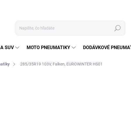
Hľadať
 A SUV
MOTO PNEUMATIKY
DODÁVKOVÉ PNEUMA
atiky
285/35R19 103V, Falken, EUROWINTER HS01
Neohodnotené
Podrobnosti hodnotenia
ZNAČKA
24
Jedn
EXT
cena
MOŽ
DOR