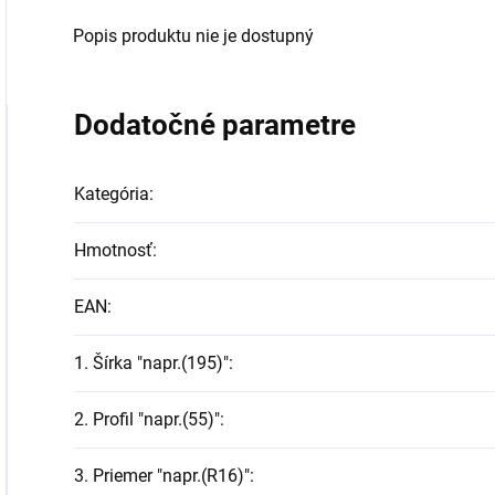
Popis produktu nie je dostupný
Dodatočné parametre
Kategória
:
Hmotnosť
:
EAN
:
1. Šírka "napr.(195)"
:
2. Profil "napr.(55)"
:
3. Priemer "napr.(R16)"
: