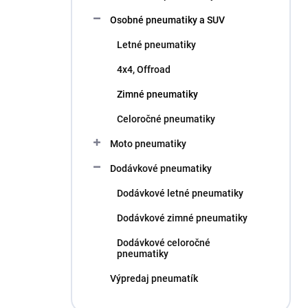
l
Osobné pneumatiky a SUV
Letné pneumatiky
4x4, Offroad
Zimné pneumatiky
Celoročné pneumatiky
Moto pneumatiky
Dodávkové pneumatiky
Dodávkové letné pneumatiky
Dodávkové zimné pneumatiky
Dodávkové celoročné
pneumatiky
Výpredaj pneumatík