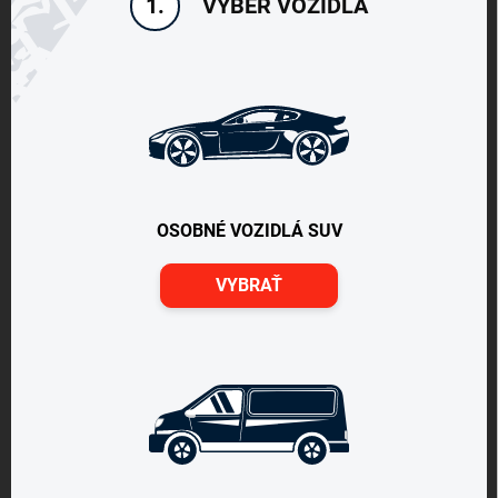
VÝBER VOZIDLA
1.
OSOBNÉ VOZIDLÁ SUV
VYBRAŤ