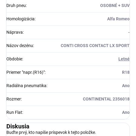
Druh pneu
:
OSOBNÉ + SUV
Homologizácia
:
Alfa Romeo
Náprava
:
-
Názov dezénu
:
CONTI CROSS CONTACT LX SPORT
Obdobie
:
Letné
Priemer "napr.(R16)"
:
R18
Radiálna pneumatika
:
Ano
Rozmer
:
CONTINENTAL 2356018
Run Flat
:
Ano
Diskusia
Buďte prvý, kto napíše príspevok k tejto položke.