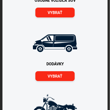
OSOBNÉ VOZIDLÁ SUV
VYBRAŤ
DODÁVKY
VYBRAŤ