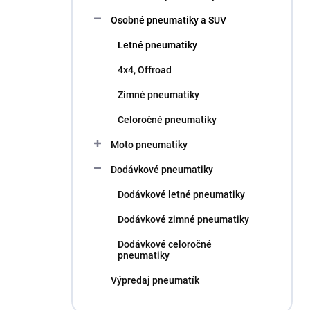
l
Osobné pneumatiky a SUV
Letné pneumatiky
4x4, Offroad
Zimné pneumatiky
Celoročné pneumatiky
Moto pneumatiky
Dodávkové pneumatiky
Dodávkové letné pneumatiky
Dodávkové zimné pneumatiky
Dodávkové celoročné
pneumatiky
Výpredaj pneumatík