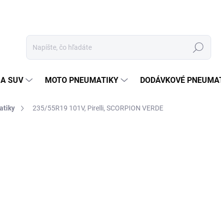
Hľadať
 A SUV
MOTO PNEUMATIKY
DODÁVKOVÉ PNEUMA
atiky
235/55R19 101V, Pirelli, SCORPION VERDE
Neohodnotené
Podrobnosti hodnotenia
ZNAČKA
13
Jedn
DOD
cena
MOŽ
DOR