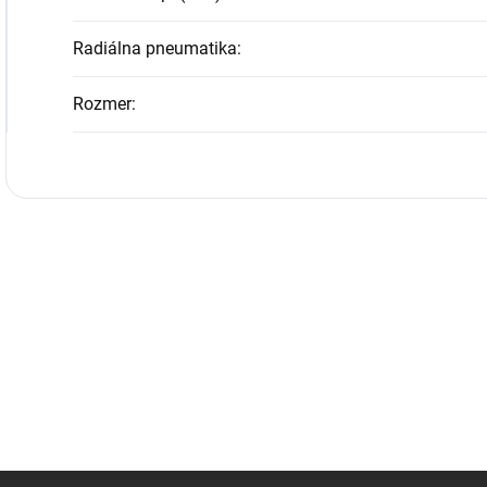
Radiálna pneumatika
:
Rozmer
: