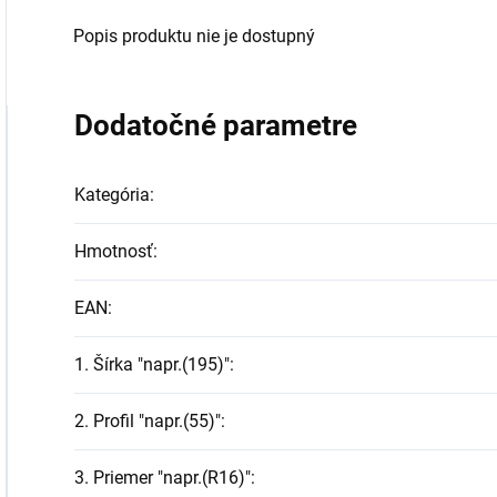
Popis produktu nie je dostupný
Dodatočné parametre
Kategória
:
Hmotnosť
:
EAN
:
1. Šírka "napr.(195)"
:
2. Profil "napr.(55)"
:
3. Priemer "napr.(R16)"
: