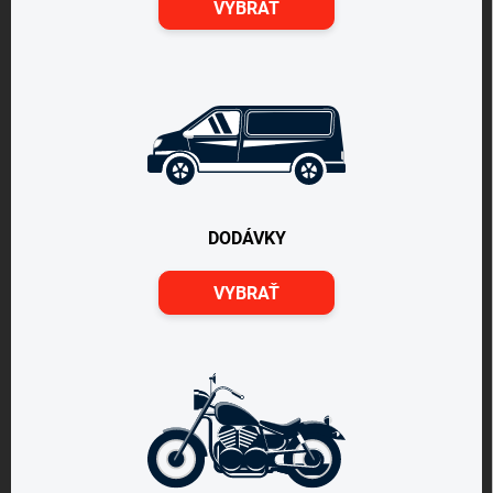
VYBRAŤ
DODÁVKY
VYBRAŤ