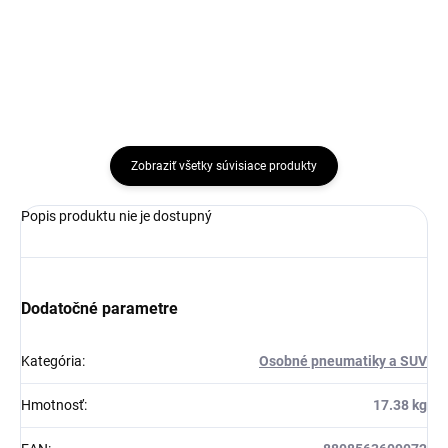
Do košíka
Zobraziť všetky súvisiace produkty
Popis produktu nie je dostupný
Dodatočné parametre
Kategória
:
Osobné pneumatiky a SUV
Hmotnosť
:
17.38 kg