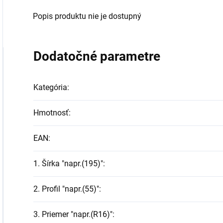
Popis produktu nie je dostupný
Dodatočné parametre
Kategória
:
Hmotnosť
:
EAN
:
1. Šírka "napr.(195)"
:
2. Profil "napr.(55)"
:
3. Priemer "napr.(R16)"
: