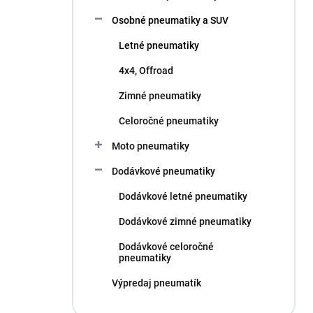
l
Osobné pneumatiky a SUV
Letné pneumatiky
4x4, Offroad
Zimné pneumatiky
Celoročné pneumatiky
Moto pneumatiky
Dodávkové pneumatiky
Dodávkové letné pneumatiky
Dodávkové zimné pneumatiky
Dodávkové celoročné
pneumatiky
Výpredaj pneumatík