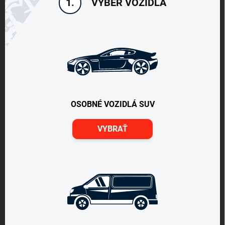
VÝBER VOZIDLA
1.
OSOBNÉ VOZIDLÁ SUV
VYBRAŤ