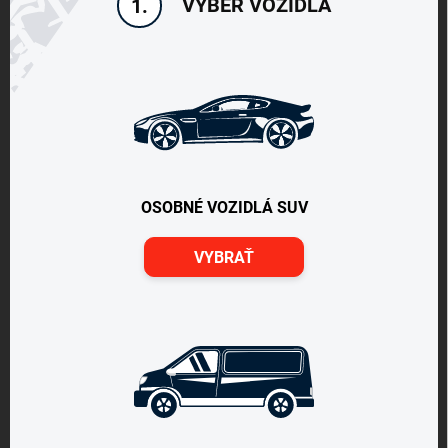
VÝBER VOZIDLA
1.
OSOBNÉ VOZIDLÁ SUV
VYBRAŤ