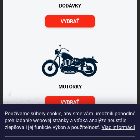
DODÁVKY
VYBRAŤ
MOTORKY
VYBRAŤ
Používame súbory cookie, aby sme vám umožnili pohodlné
prehliadanie webovej stránky a vďaka analýze neustále
zlepšovali jej funkcie, výkon a použiteľnosť.
Viac informácií