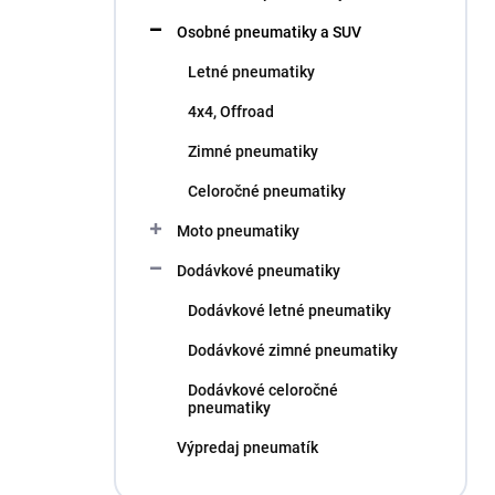
l
Osobné pneumatiky a SUV
Letné pneumatiky
4x4, Offroad
Zimné pneumatiky
Celoročné pneumatiky
Moto pneumatiky
Dodávkové pneumatiky
Dodávkové letné pneumatiky
Dodávkové zimné pneumatiky
Dodávkové celoročné
pneumatiky
Výpredaj pneumatík