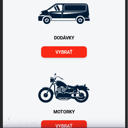
DODÁVKY
VYBRAŤ
MOTORKY
VYBRAŤ