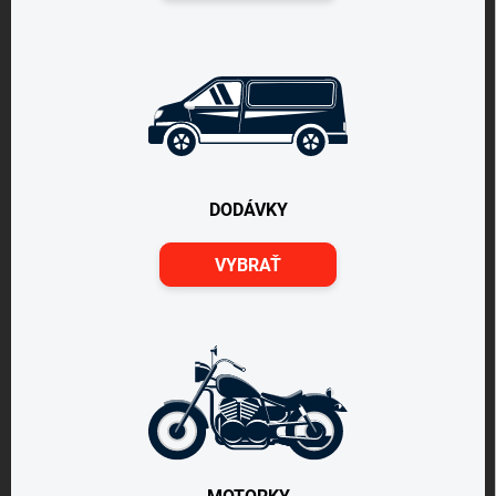
DODÁVKY
VYBRAŤ