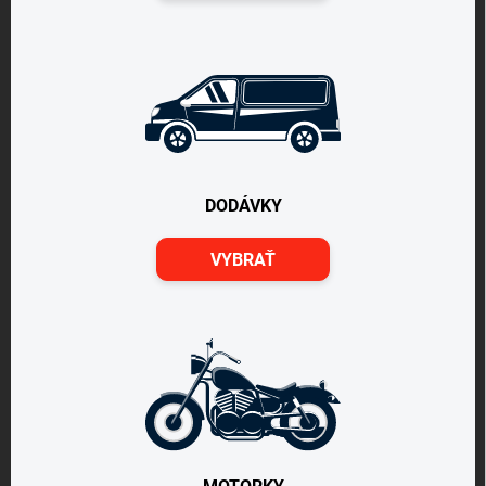
DODÁVKY
VYBRAŤ