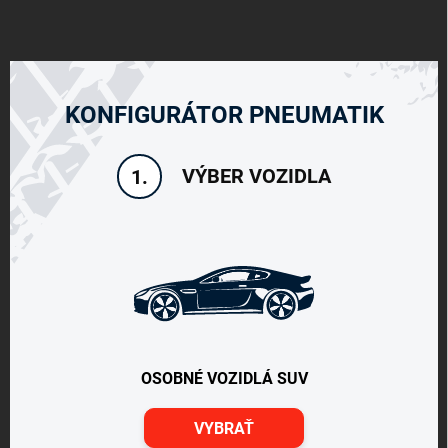
KONFIGURÁTOR PNEUMATIK
VÝBER VOZIDLA
1.
OSOBNÉ VOZIDLÁ SUV
VYBRAŤ