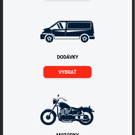
DODÁVKY
VYBRAŤ