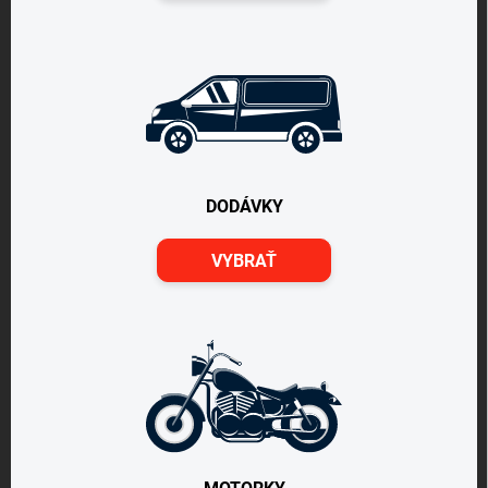
DODÁVKY
VYBRAŤ