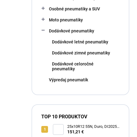
l
Osobné pneumatiky a SUV
Moto pneumatiky
Dodávkové pneumatiky
Dodávkové letné pneumatiky
Dodávkové zimné pneumatiky
Dodávkové celoročné
pneumatiky
Výpredaj pneumatík
TOP 10 PRODUKTOV
25x10R12 55N, Duro, DI2025
POWER GRIP
151,21 €