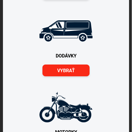
DODÁVKY
VYBRAŤ