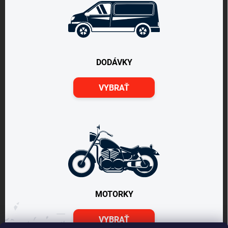
DODÁVKY
VYBRAŤ
MOTORKY
VYBRAŤ