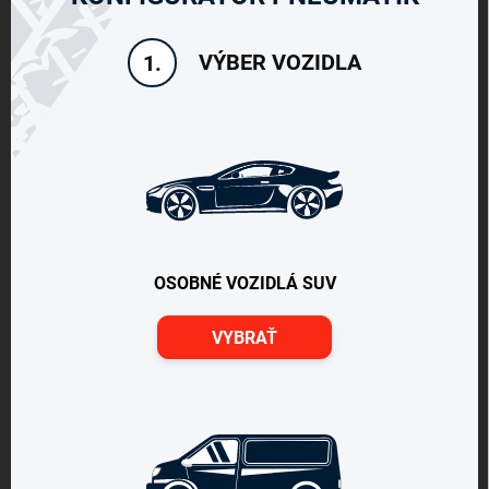
VÝBER VOZIDLA
1.
OSOBNÉ VOZIDLÁ SUV
VYBRAŤ