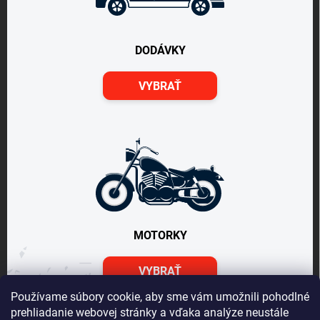
DODÁVKY
VYBRAŤ
MOTORKY
VYBRAŤ
Používame súbory cookie, aby sme vám umožnili pohodlné
prehliadanie webovej stránky a vďaka analýze neustále