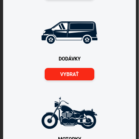
DODÁVKY
VYBRAŤ