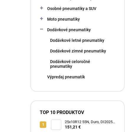
l
Osobné pneumatiky a SUV
Moto pneumatiky
Dodávkové pneumatiky
Dodávkové letné pneumatiky
Dodávkové zimné pneumatiky
Dodávkové celoročné
pneumatiky
Výpredaj pneumatík
TOP 10 PRODUKTOV
25x10R12 55N, Duro, DI2025
POWER GRIP
151,21 €