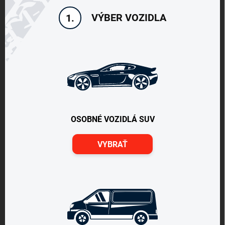
VÝBER VOZIDLA
1.
OSOBNÉ VOZIDLÁ SUV
VYBRAŤ