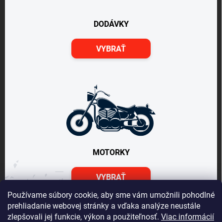
DODÁVKY
VYBRAŤ
MOTORKY
VYBRAŤ
Používame súbory cookie, aby sme vám umožnili pohodlné
prehliadanie webovej stránky a vďaka analýze neustále
zlepšovali jej funkcie, výkon a použiteľnosť.
Viac informácií