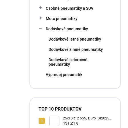
l
Osobné pneumatiky a SUV
Moto pneumatiky
Dodávkové pneumatiky
Dodávkové letné pneumatiky
Dodávkové zimné pneumatiky
Dodávkové celoročné
pneumatiky
Výpredaj pneumatík
TOP 10 PRODUKTOV
25x10R12 55N, Duro, DI2025
POWER GRIP
151,21 €