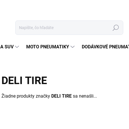
Hľadať
 A SUV
MOTO PNEUMATIKY
DODÁVKOVÉ PNEUMA
DELI TIRE
Žiadne produkty značky
DELI TIRE
sa nenašli...