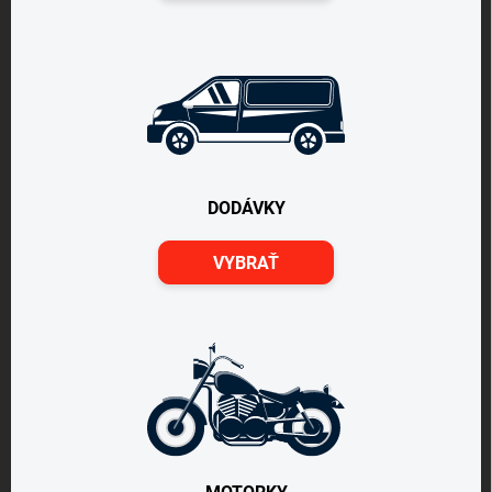
DODÁVKY
VYBRAŤ