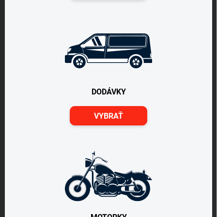
DODÁVKY
VYBRAŤ