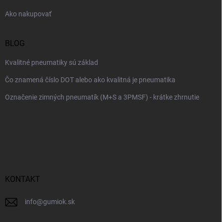
e
Ako nakupovať
BLOG
Kvalitné pneumatiky sú základ
Čo znamená číslo DOT alebo ako kvalitná je pneumatika
Označenie zimných pneumatík (M+S a 3PMSF) - krátke zhrnutie
KONTAKT
info
@
gumiok.sk