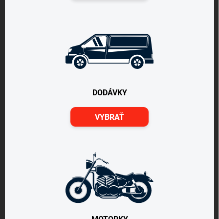
DODÁVKY
VYBRAŤ