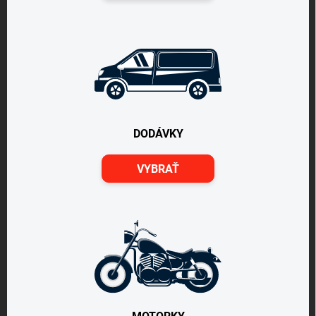
DODÁVKY
VYBRAŤ