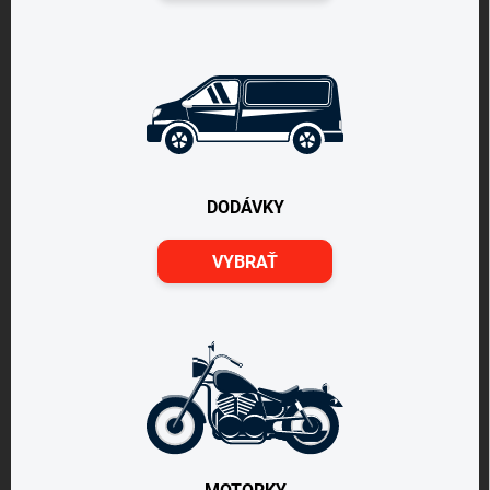
DODÁVKY
VYBRAŤ