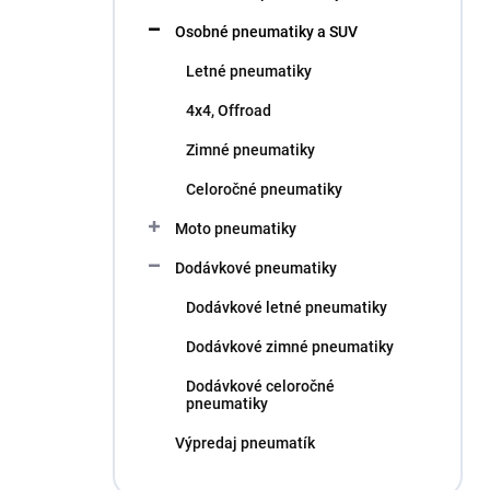
l
Osobné pneumatiky a SUV
Letné pneumatiky
4x4, Offroad
Zimné pneumatiky
Celoročné pneumatiky
Moto pneumatiky
Dodávkové pneumatiky
Dodávkové letné pneumatiky
Dodávkové zimné pneumatiky
Dodávkové celoročné
pneumatiky
Výpredaj pneumatík