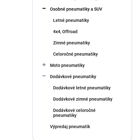
l
Osobné pneumatiky a SUV
Letné pneumatiky
4x4, Offroad
Zimné pneumatiky
Celoročné pneumatiky
Moto pneumatiky
Dodávkové pneumatiky
Dodávkové letné pneumatiky
Dodávkové zimné pneumatiky
Dodávkové celoročné
pneumatiky
Výpredaj pneumatík