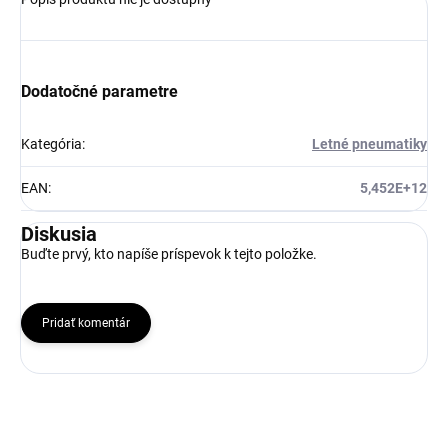
Dodatočné parametre
Kategória
:
Letné pneumatiky
EAN
:
5,452E+12
Diskusia
Buďte prvý, kto napíše príspevok k tejto položke.
Pridať komentár