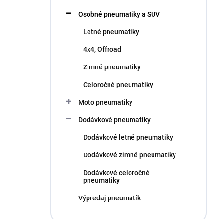
l
Osobné pneumatiky a SUV
Letné pneumatiky
4x4, Offroad
Zimné pneumatiky
Celoročné pneumatiky
Moto pneumatiky
Dodávkové pneumatiky
Dodávkové letné pneumatiky
Dodávkové zimné pneumatiky
Dodávkové celoročné
pneumatiky
Výpredaj pneumatík