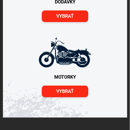
DODÁVKY
VYBRAŤ
MOTORKY
VYBRAŤ