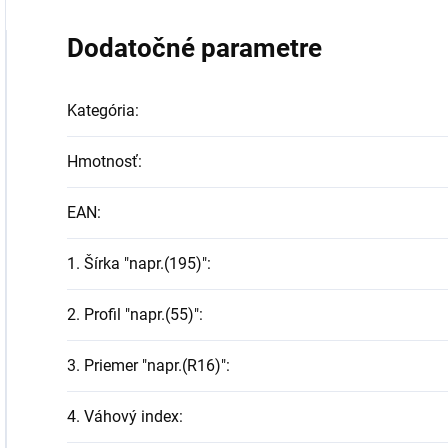
Dodatočné parametre
Kategória
:
Hmotnosť
:
EAN
:
1. Šírka "napr.(195)"
:
2. Profil "napr.(55)"
:
3. Priemer "napr.(R16)"
:
4. Váhový index
: