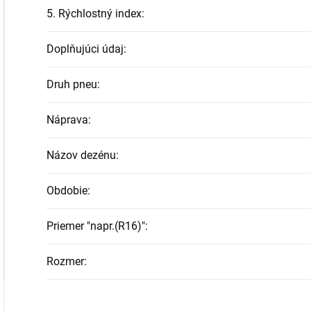
5. Rýchlostný index
:
Doplňujúci údaj
:
Druh pneu
:
Náprava
:
Názov dezénu
:
Obdobie
:
Priemer "napr.(R16)"
:
Rozmer
: