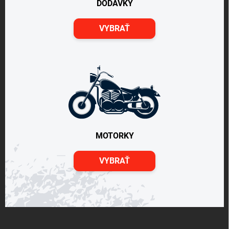
DODÁVKY
VYBRAŤ
MOTORKY
VYBRAŤ