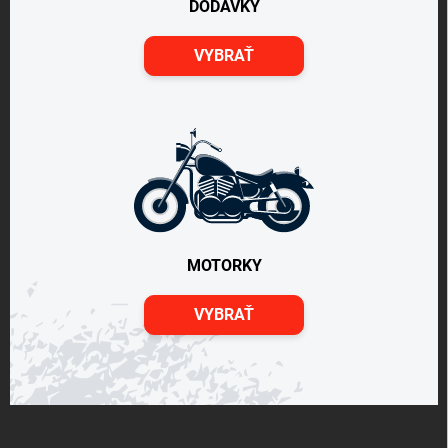
DODÁVKY
VYBRAŤ
MOTORKY
VYBRAŤ