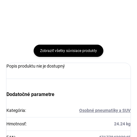
Do košíka
Zobraziť všetky súvisiace produkty
Popis produktu nie je dostupný
Dodatočné parametre
Kategória
:
Osobné pneumatiky a SUV
Hmotnosť
:
24.24 kg