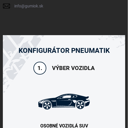
info
@
gumiok.sk
KONFIGURÁTOR PNEUMATIK
VÝBER VOZIDLA
1.
OSOBNÉ VOZIDLÁ SUV