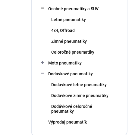
l
Osobné pneumatiky a SUV
Letné pneumatiky
4x4, Offroad
Zimné pneumatiky
Celoročné pneumatiky
Moto pneumatiky
Dodávkové pneumatiky
Dodávkové letné pneumatiky
Dodávkové zimné pneumatiky
Dodávkové celoročné
pneumatiky
Výpredaj pneumatík