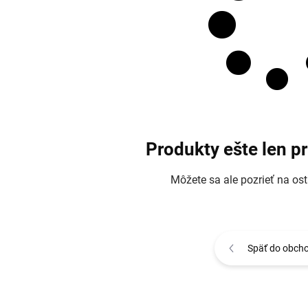
Produkty ešte len p
Môžete sa ale pozrieť na ost
Späť do obch