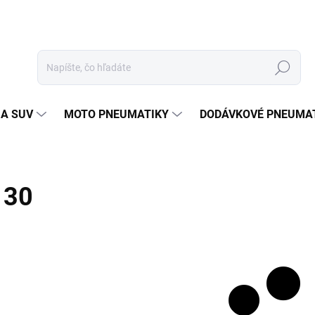
Hľadať
 A SUV
MOTO PNEUMATIKY
DODÁVKOVÉ PNEUMA
30