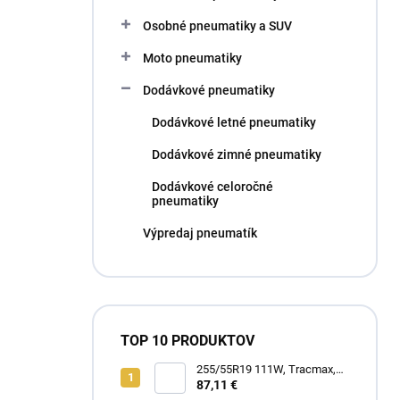
l
Osobné pneumatiky a SUV
Moto pneumatiky
Dodávkové pneumatiky
Dodávkové letné pneumatiky
Dodávkové zimné pneumatiky
Dodávkové celoročné
pneumatiky
Výpredaj pneumatík
TOP 10 PRODUKTOV
255/55R19 111W, Tracmax,
TRAC SAVER A/S
87,11 €