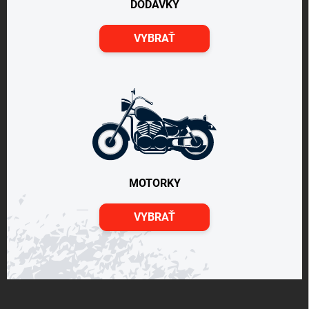
DODÁVKY
VYBRAŤ
MOTORKY
VYBRAŤ