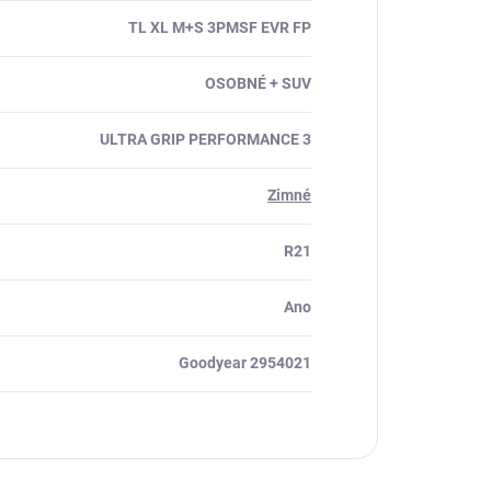
TL XL M+S 3PMSF EVR FP
OSOBNÉ + SUV
ULTRA GRIP PERFORMANCE 3
Zimné
R21
Ano
Goodyear 2954021