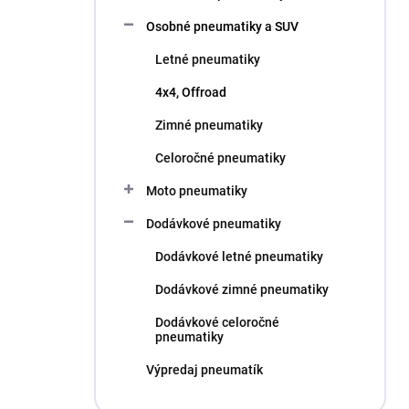
l
Osobné pneumatiky a SUV
Letné pneumatiky
4x4, Offroad
Zimné pneumatiky
Celoročné pneumatiky
Moto pneumatiky
Dodávkové pneumatiky
Dodávkové letné pneumatiky
Dodávkové zimné pneumatiky
Dodávkové celoročné
pneumatiky
Výpredaj pneumatík