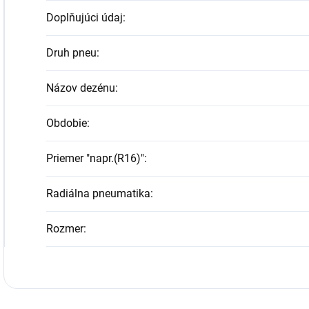
Doplňujúci údaj
:
Druh pneu
:
Názov dezénu
:
Obdobie
:
Priemer "napr.(R16)"
:
Radiálna pneumatika
:
Rozmer
: