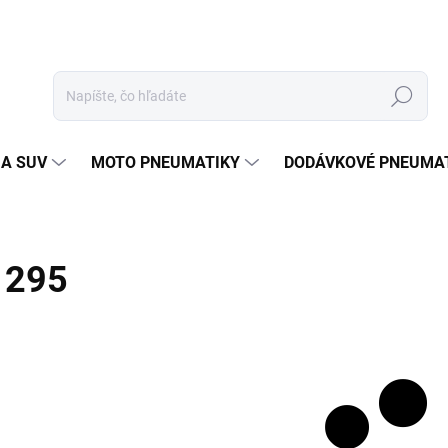
Hľadať
 A SUV
MOTO PNEUMATIKY
DODÁVKOVÉ PNEUMA
295