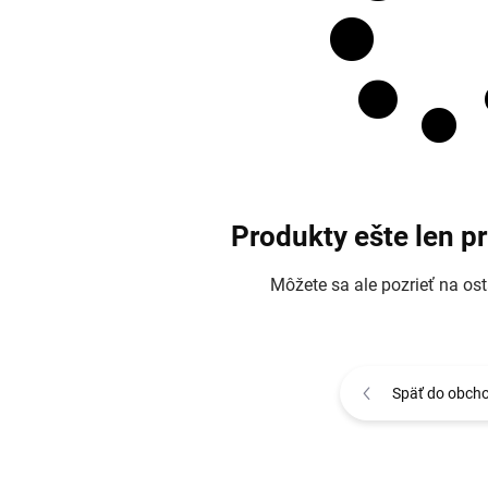
Produkty ešte len p
Môžete sa ale pozrieť na ost
Späť do obch