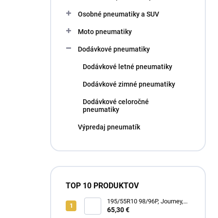
l
Osobné pneumatiky a SUV
Moto pneumatiky
Dodávkové pneumatiky
Dodávkové letné pneumatiky
Dodávkové zimné pneumatiky
Dodávkové celoročné
pneumatiky
Výpredaj pneumatík
TOP 10 PRODUKTOV
195/55R10 98/96P, Journey,
WR301 TRAIL RUNNER
65,30 €