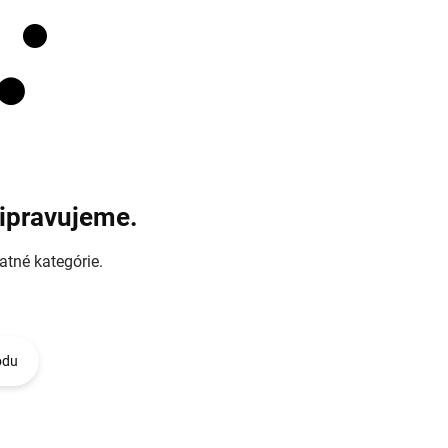
ripravujeme.
atné kategórie.
odu