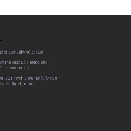
G
né pneumatiky sú základ
mená číslo DOT alebo ako
ná je pneumatika
enie zimných pneumatík (M+S a
 - krátke zhrnutie
KONFIGURÁTOR PNEUMAT